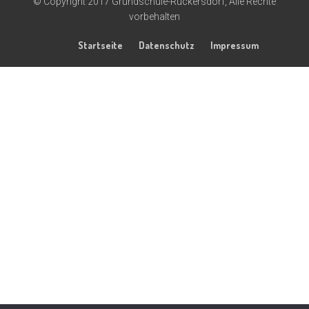
© Copyright 2017 Grundschule-Rückersdorf, Alle Rechte
vorbehalten
Startseite
Datenschutz
Impressum