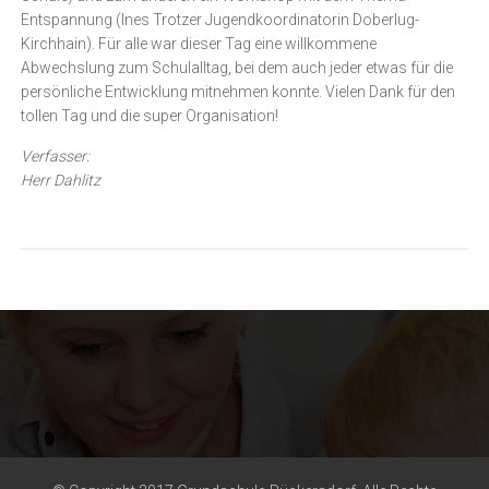
Entspannung (Ines Trotzer Jugendkoordinatorin Doberlug-
Kirchhain). Für alle war dieser Tag eine willkommene
Abwechslung zum Schulalltag, bei dem auch jeder etwas für die
persönliche Entwicklung mitnehmen konnte. Vielen Dank für den
tollen Tag und die super Organisation!
Verfasser:
Herr Dahlitz