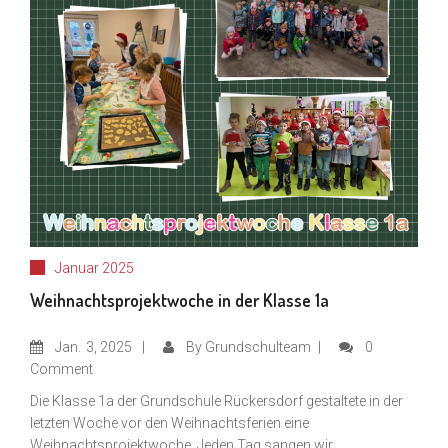
Januar 2025
Weihnachtsprojektwoche in der Klasse 1a
Jan.
3, 2025
By
Grundschulteam
0
Comment
Die Klasse 1a der Grundschule Rückersdorf gestaltete in der
letzten Woche vor den Weihnachtsferien eine
Weihnachtsprojektwoche. Jeden Tag sangen wir