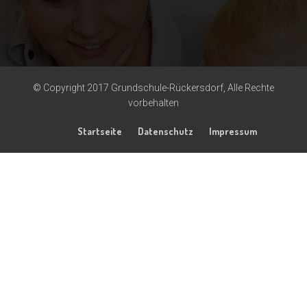
© Copyright 2017 Grundschule-Rückersdorf, Alle Rechte
vorbehalten
Startseite
Datenschutz
Impressum